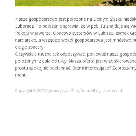
Nasze gospodarstwo jest położone na Dolnym Śląsku niedale
Luboradz. To położenie sprawia, że w pobliżu znajduje się wi
Pokoju w Jaworze, Opactwo cystersów w Lubiążu, zamek Grodzi
narciarskie, a wszędzie wokół gospodarstwa jest mnóstwo pr
długie spacery.
Oczywiście można też odpoczywać, ponieważ nasze gospoda
położonym z dala od ulicy. Nasza oferta jest więc skierowa
prostu spokojnie odetchnąć. Brzmi interesująco? Zapraszamy
menu.
Copyright © 2026 Agroturystyka Biały Dom. All rights reserved.