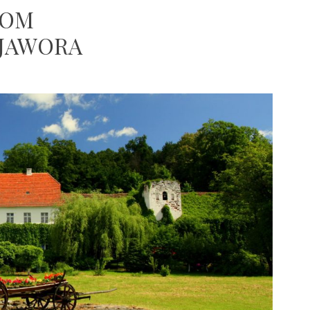
DOM
 JAWORA