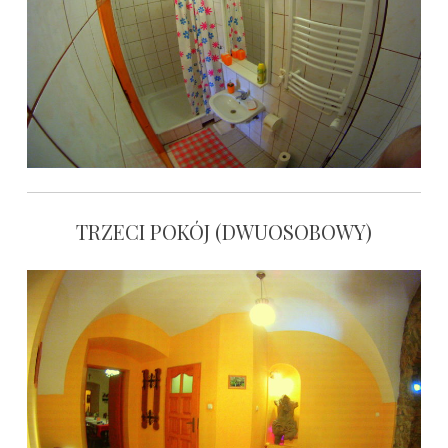
TRZECI POKÓJ (DWUOSOBOWY)