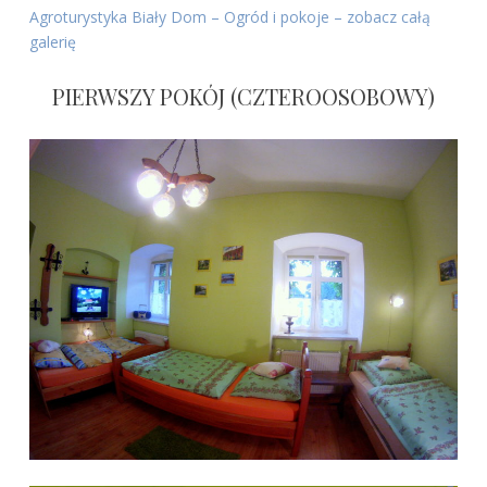
Agroturystyka Biały Dom – Ogród i pokoje – zobacz całą
galerię
PIERWSZY POKÓJ (CZTEROOSOBOWY)