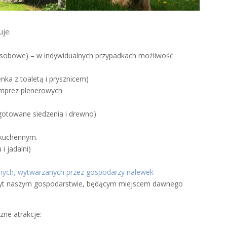
je:
osobowe) – w indywidualnych przypadkach możliwość
nka z toaletą i prysznicem)
o imprez plenerowych
gotowane siedzenia i drewno)
 kuchennym.
 jadalni)
jnych, wytwarzanych przez gospodarzy nalewek
pobyt naszym gospodarstwie, będącym miejscem dawnego
zne atrakcje: