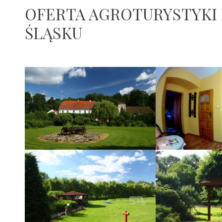
OFERTA AGROTURYSTYKI
ŚLĄSKU
30
admin
sierpnia
2015